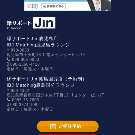
縁サポートJin 鹿児島店
IBJ Matching鹿児島ラウンジ
〒890-0053
鹿児島市中央町18-1 南国センタービル1F
099-806-0080
090-1360-4418
定休日 : 毎週火・木曜日
縁サポートJin 霧島国分店（予約制）
IBJ Matching霧島国分ラウンジ
〒899-4332
鹿児島県霧島市国分中央3丁目12−1センタービル1F
0995-73-7803
080-3374-1092
定休日 : 毎週火・木曜日