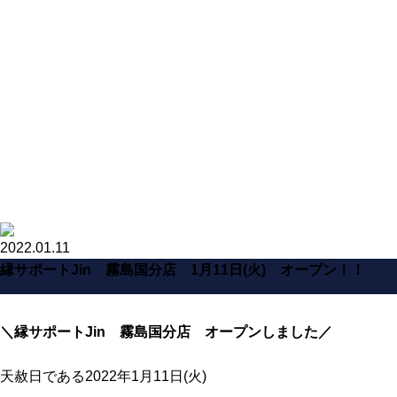
2022.01.11
縁サポートJin 霧島国分店 1月11日(火) オープン！！
＼縁サポートJin 霧島国分店 オープンしました／
天赦日である2022年1月11日(火)