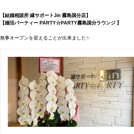
【結婚相談所 縁サポートJin 霧島国分店】
【婚活パーティー PARTY☆PARTY霧島国分ラウンジ 】
無事オープンを迎えることが出来ました✨