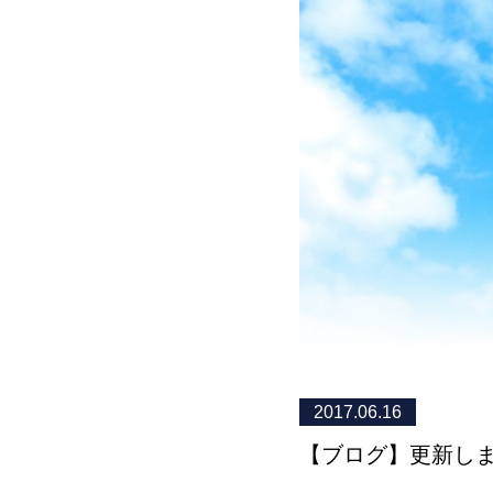
2017.06.16
【ブログ】更新し