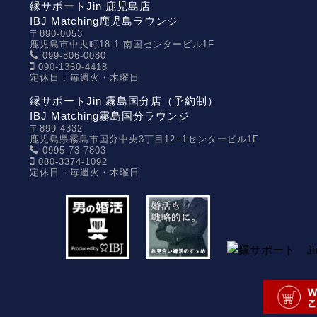
縁サポートJin 鹿児島店
IBJ Matching鹿児島ラウンジ
〒890-0053
鹿児島市中央町18-1 南国センタービル1F
099-806-0080
090-1360-4418
定休日 : 毎週火・木曜日
縁サポートJin 霧島国分店（予約制）
IBJ Matching霧島国分ラウンジ
〒899-4332
鹿児島県霧島市国分中央3丁目12−1センタービル1F
0995-73-7803
080-3374-1092
定休日 : 毎週火・木曜日