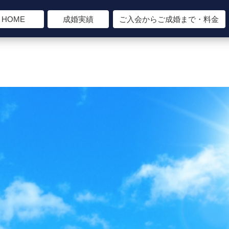
HOME
成婚実績
ご入会からご成婚まで・料金