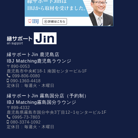
縁サポートJin 鹿児島店
IBJ Matching鹿児島ラウンジ
〒890-0053
鹿児島市中央町18-1 南国センタービル1F
099-806-0080
090-1360-4418
定休日 : 毎週火・木曜日
縁サポートJin 霧島国分店（予約制）
IBJ Matching霧島国分ラウンジ
〒899-4332
鹿児島県霧島市国分中央3丁目12−1センタービル1F
0995-73-7803
080-3374-1092
定休日 : 毎週火・木曜日