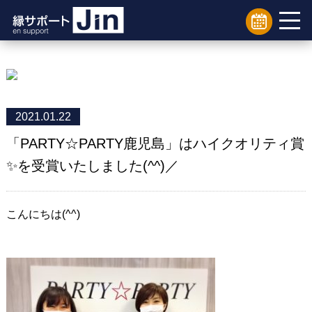
2021.01.22
「PARTY☆PARTY鹿児島」はハイクオリティ賞
✨を受賞いたしました(^^)／
こんにちは(^^)