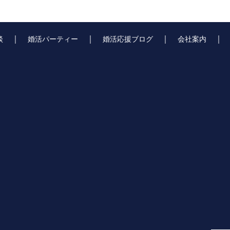
｜
｜
｜
談
婚活パーティー
婚活応援ブログ
会社案内