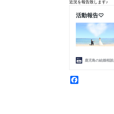
近況を報告致します♪
Facebook