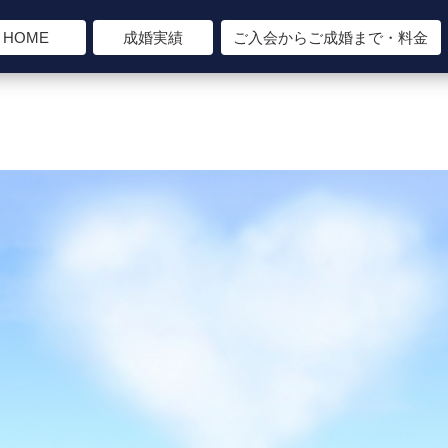
HOME
成婚実績
ご入会からご成婚まで・料金