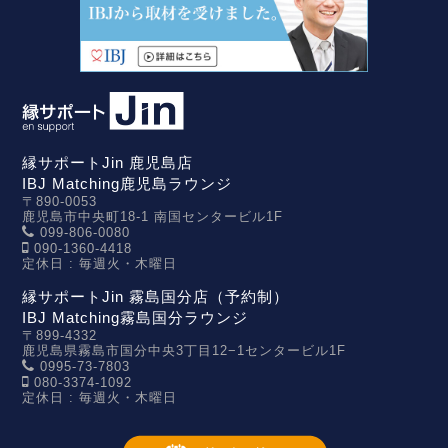
縁サポートJin 鹿児島店
IBJ Matching鹿児島ラウンジ
〒890-0053
鹿児島市中央町18-1 南国センタービル1F
099-806-0080
090-1360-4418
定休日 : 毎週火・木曜日
縁サポートJin 霧島国分店（予約制）
IBJ Matching霧島国分ラウンジ
〒899-4332
鹿児島県霧島市国分中央3丁目12−1センタービル1F
0995-73-7803
080-3374-1092
定休日 : 毎週火・木曜日