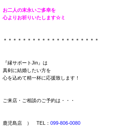
お二人の末永いご多幸を
心よりお祈りいたします☆ミ
＊＊＊＊＊＊＊＊＊＊＊＊＊＊＊＊＊＊＊＊
『縁サポートJin』は
真剣に結婚したい方を
心を込めて精一杯に応援致します！
ご来店・ご相談のご予約は・・・
鹿児島店 ） TEL：
099-806-0080