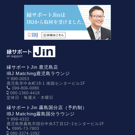
縁サポートJin 鹿児島店
IBJ Matching鹿児島ラウンジ
〒890-0053
鹿児島市中央町18-1 南国センタービル1F
099-806-0080
090-1360-4418
定休日 : 毎週火・木曜日
縁サポートJin 霧島国分店（予約制）
IBJ Matching霧島国分ラウンジ
〒899-4332
鹿児島県霧島市国分中央3丁目12−1センタービル1F
0995-73-7803
080-3374-1092