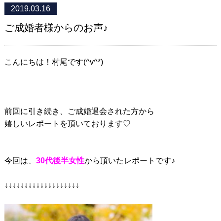
2019.03.16
ご成婚者様からのお声♪
こんにちは！村尾です(^v^*)
前回に引き続き、ご成婚退会された方から
嬉しいレポートを頂いております♡
今回は、
30代後半女性
から頂いたレポートです♪
↓↓↓↓↓↓↓↓↓↓↓↓↓↓↓↓↓↓↓