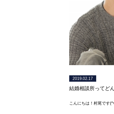
2019.02.17
結婚相談所ってどんな
こんにちは！村尾です(^v^