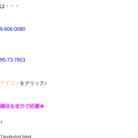
は・・・
9-806-0080
95-73-7803
アイコン
をクリック♪
婚活を全力で応援★
♪
1/entrylist.html