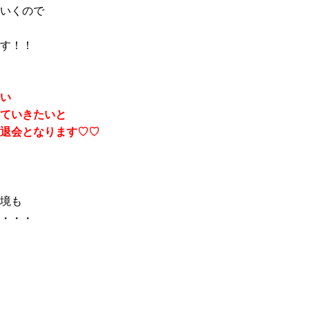
いくので
す！！
い
ていきたいと
退会となります♡♡
境も
・・・