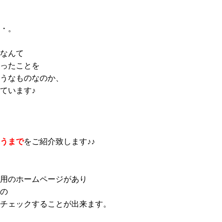
・。
なんて
ったことを
うなものなのか、
ています♪
うまで
をご紹介致します♪♪
用のホームページがあり
の
チェックすることが出来ます。