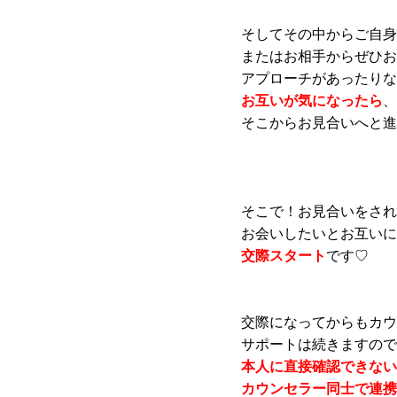
そしてその中からご自身
またはお相手からぜひお
アプローチがあったりな
お互いが気になったら
、
そこからお見合いへと進
そこで！お見合いをされ
お会いしたいとお互いに
交際スタート
です♡
交際になってからもカウ
サポートは続きますので
本人に直接確認できない
カウンセラー
同士で連携