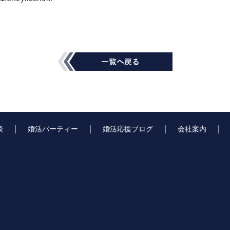
｜
｜
｜
談
婚活パーティー
婚活応援ブログ
会社案内