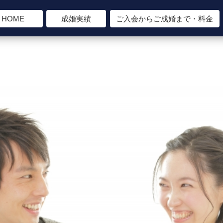
HOME
成婚実績
ご入会からご成婚まで・料金