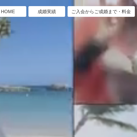
HOME
成婚実績
ご入会からご成婚まで・料金